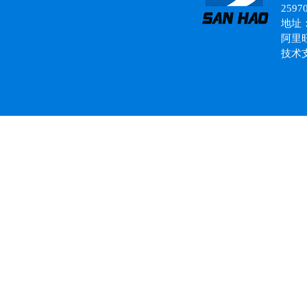
2597
地址
阿里
技术