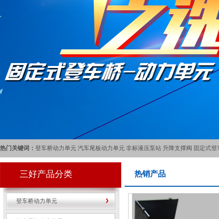
热门关键词：
登车桥动力单元
汽车尾板动力单元
非标液压泵站
升降支撑阀
固定式登
三好产品分类
热销产品
登车桥动力单元