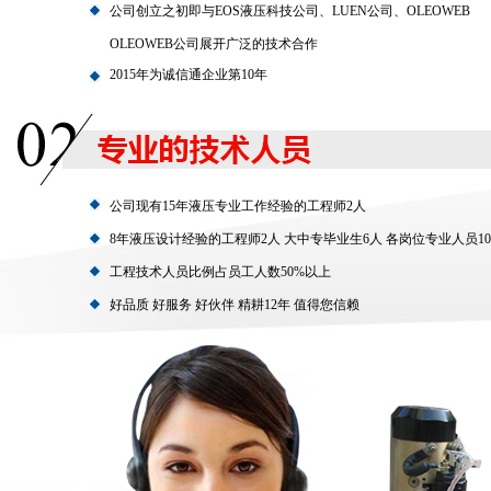
公司创立之初即与EOS液压科技公司、LUEN公司、OLEOWEB
公司<br>展开广泛的技术合作
OLEOWEB公司展开广泛的技术合作
2015年为诚信通企业第10年
公司现有15年液压专业工作经验的工程师2人
8年液压设计经验的工程师2人 大中专毕业生6人 各岗位专业人员1
工程技术人员比例占员工人数50%以上
好品质 好服务 好伙伴 精耕12年 值得您信赖