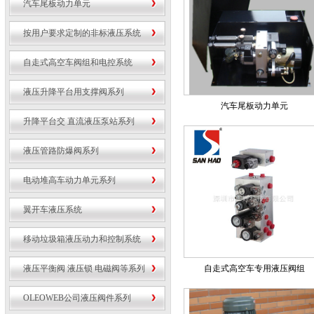
汽车尾板动力单元
按用户要求定制的非标液压系统
自走式高空车阀组和电控系统
液压升降平台用支撑阀系列
汽车尾板动力单元
升降平台交 直流液压泵站系列
液压管路防爆阀系列
电动堆高车动力单元系列
翼开车液压系统
移动垃圾箱液压动力和控制系统
液压平衡阀 液压锁 电磁阀等系列
自走式高空车专用液压阀组
OLEOWEB公司液压阀件系列