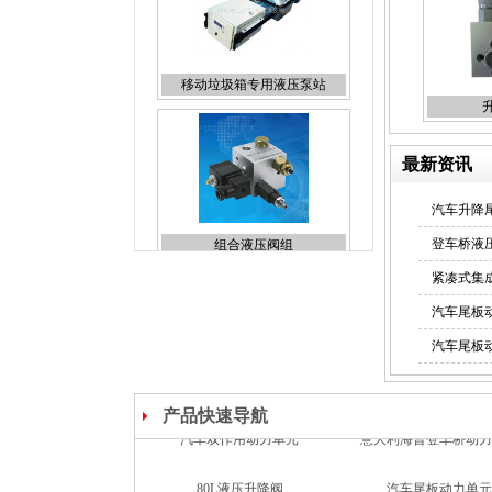
移动垃圾箱专用液压泵站
最新资讯
汽车升降
组合液压阀组
登车桥液
紧凑式集
汽车尾板
汽车尾板
液压锁
产品快速导航
80L液压升降阀
汽车尾板动力单元