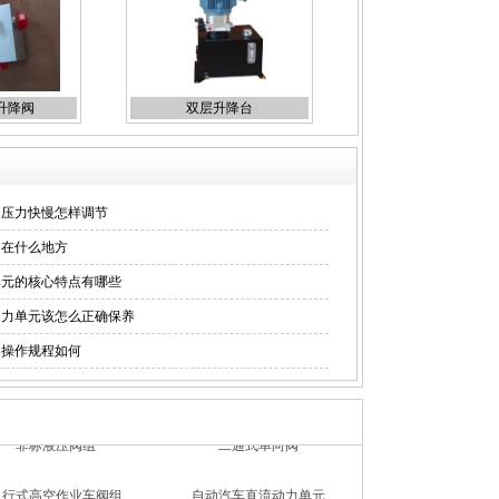
升降阀
双层升降台
的压力快慢怎样调节
用在什么地方
单元的核心特点有哪些
动力单元该怎么正确保养
的操作规程如何
自行式高空作业车阀组
自动汽车直流动力单元