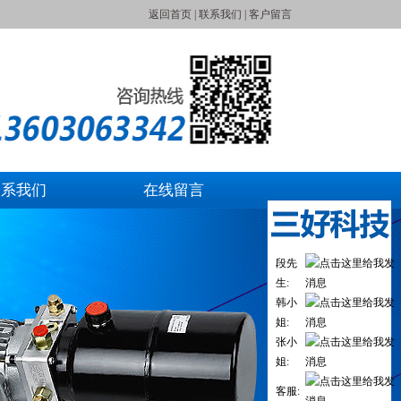
返回首页
|
联系我们
|
客户留言
联系我们
在线留言
段先
生:
韩小
姐:
张小
姐:
客服: