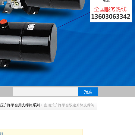
压升降平台用支撑阀系列
> 直顶式升降平台双速升降支撑阀
阀
列