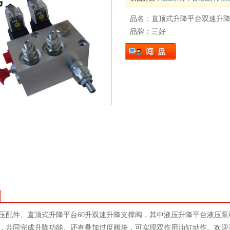
品名：直顶式升降平台双速升
品牌：三好
压配件、直顶式升降平台60升双速升降支撑阀，其中液压升降平台液压
，共同完成升降功能。还有叠加过度阀块，可实现双作用油缸动作。欢迎