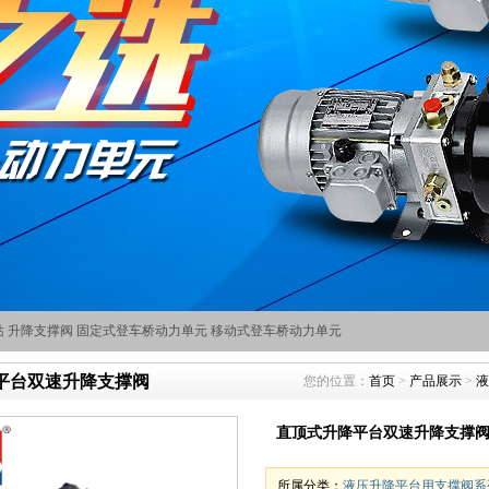
站
升降支撑阀
固定式登车桥动力单元
移动式登车桥动力单元
平台双速升降支撑阀
您的位置：
首页
>
产品展示
>
液
直顶式升降平台双速升降支撑
所属分类：
液压升降平台用支撑阀系