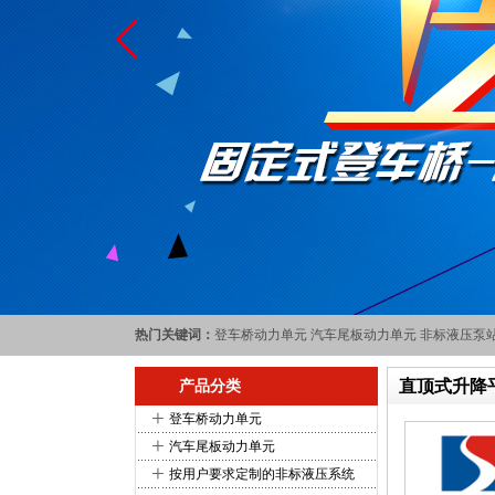
热门关键词：
登车桥动力单元
汽车尾板动力单元
非标液压泵
直顶式升降
产品分类
+
登车桥动力单元
+
汽车尾板动力单元
+
按用户要求定制的非标液压系统