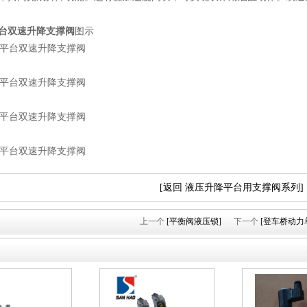
台双速升降支撑阀
图示
[返回 液压升降平台用支撑阀系列]
上一个
[平衡阀液压锁]
下一个
[登车桥动力