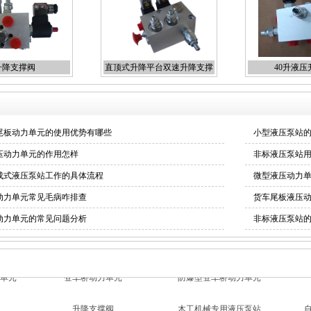
升降支撑阀
直顶式升降平台双速升降支撑
40升液压
阀
尾板动力单元的使用优势有哪些
小型液压泵站
压动力单元的作用怎样
非标液压泵站
成式液压泵站工作的具体流程
微型液压动力
动力单元常见毛病咋排查
货车尾板液压
动力单元的常见问题分析
非标液压泵站
升降支撑阀
木工机械专用液压泵站