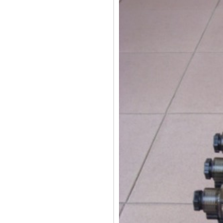
液压动力单元
电动堆高车专用动力单元
移动垃圾箱专用液压泵站