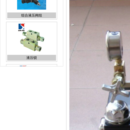
液压锁
插装电磁阀
液压泵站