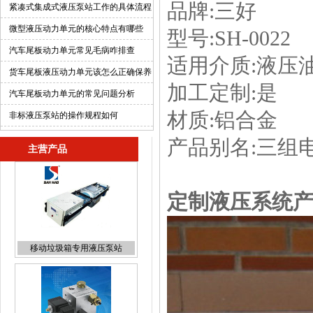
品牌:三好 
紧凑式集成式液压泵站工作的具体流程
微型液压动力单元的核心特点有哪些
型号:SH-00
汽车尾板动力单元常见毛病咋排查
适用介质:液压
货车尾板液压动力单元该怎么正确保养
加工定制:是 
汽车尾板动力单元的常见问题分析
材质:铝合金 
非标液压泵站的操作规程如何
产品别名:三组
主营产品
定制液压系统
组合液压阀组