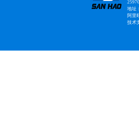
2597
地址
意大利进口动力单元
阿里
技术
液压动力单元
电动堆高车专用动力单元