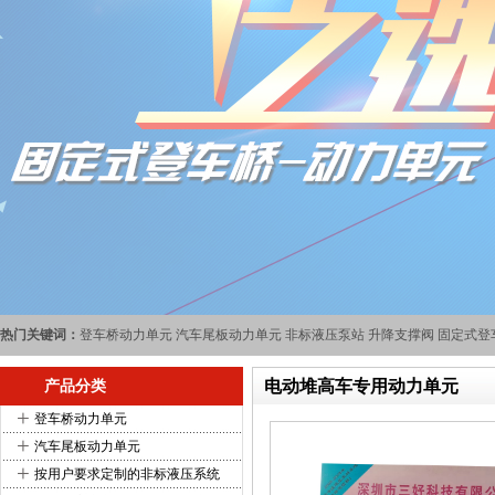
热门关键词：
登车桥动力单元
汽车尾板动力单元
非标液压泵站
升降支撑阀
固定式登
电动堆高车专用动力单元
产品分类
+
登车桥动力单元
+
汽车尾板动力单元
+
按用户要求定制的非标液压系统