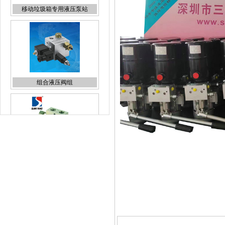
组合液压阀组
液压锁
插装电磁阀