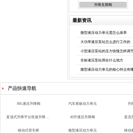
升降支撑阀
最新资讯
动力单元
微型液压动力单元需怎么保养
大功率液压泵站怎么进行工作的
小型液压泵站的压力快慢怎样调
非标液压泵站用在什么地方
微型液压动力单元的核心特点有
非标液压系统
产品快速导航
80L液压升降阀
汽车尾板动力单元
升
直顶式升降平台双速升降支撑阀
40升液压升降阀
直流
定制液压系统
移动式登车桥
微型液压动力单元
移动