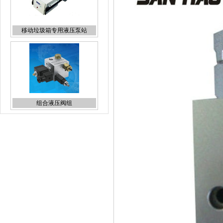
组合液压阀组
液压锁
插装电磁阀