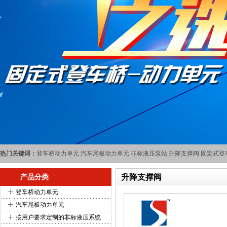
热门关键词：
登车桥动力单元
汽车尾板动力单元
非标液压泵站
升降支撑阀
固定式登
升降支撑阀
产品分类
+
登车桥动力单元
+
汽车尾板动力单元
+
按用户要求定制的非标液压系统