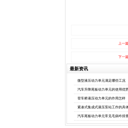
定制液压系统
上一
意大利进口动力单元
下一
最新资讯
微型液压动力单元满足哪些工况
液压动力单元
汽车升降尾板动力单元的使用优
登车桥液压动力单元的作用怎样
紧凑式集成式液压泵站工作的具
汽车尾板动力单元常见毛病咋排
电动堆高车专用动力单元