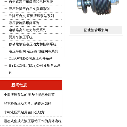
+
自走式高空车阀组和电控系统
+
液压升降平台用支撑阀系列
+
升降平台交 直流液压泵站系列
+
液压管路防爆阀系列
+
电动堆高车动力单元系列
防止油管爆裂阀
+
翼开车液压系统
+
移动垃圾箱液压动力和控制系统
+
液压平衡阀 液压锁 电磁阀等系列
+
OLEOWEB公司液压阀件系列
+
HYDRONIT (EOS)公司液压单元系
列
新闻动态
小型液压泵站的压力快慢怎样调节
登车桥液压动力单元的作用怎样
非标液压泵站用在什么地方
紧凑式集成式液压泵站工作的具体流程