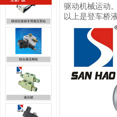
主营产品
驱动机械运动
以上是登车桥
组合液压阀组
液压锁
插装电磁阀