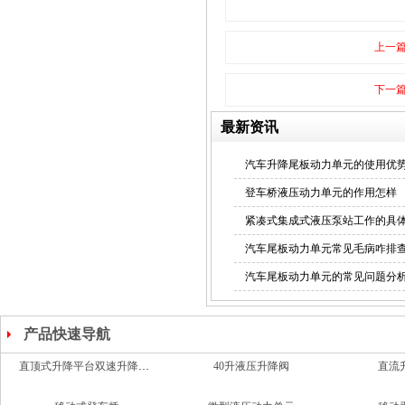
上一
下一
动力单元
最新资讯
汽车升降尾板动力单元的使用优
登车桥液压动力单元的作用怎样
紧凑式集成式液压泵站工作的具
汽车尾板动力单元常见毛病咋排
非标液压系统
汽车尾板动力单元的常见问题分
产品快速导航
移动式登车桥
微型液压动力单元
移动
定制液压系统